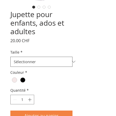
Jupette pour
enfants, ados et
adultes
Prix
20.00 CHF
Taille
*
Couleur
*
Quantité
*
Ajouter au panier