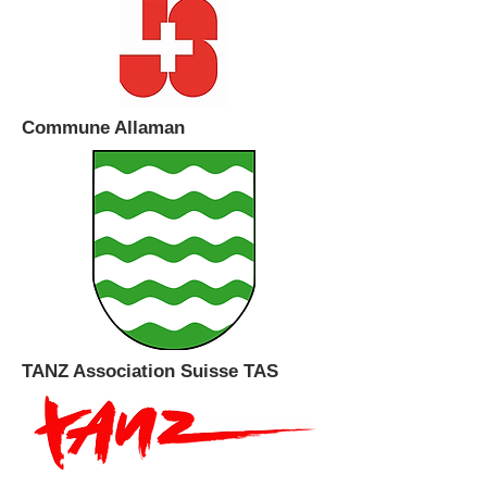
Commune Allaman
TANZ Association Suisse TAS