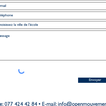
Envoyer
e: 077 424 42 84 • E-mail:
info@openmouvemen