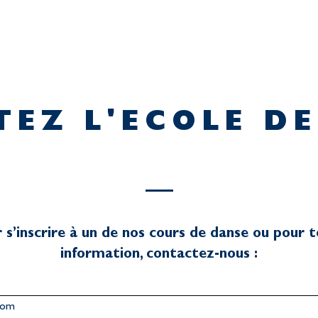
EZ L'ECOLE D
 s
’
inscrire à un de nos cours de danse ou pour 
information, contactez-nous :