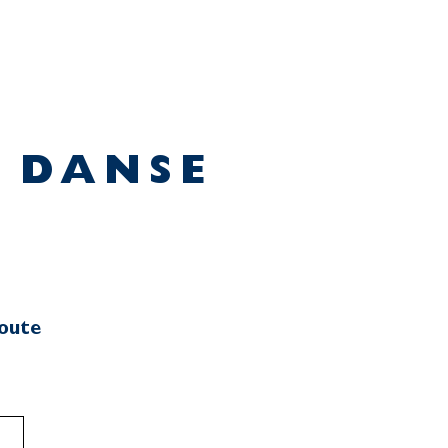
E DANSE
toute