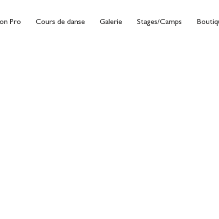
on Pro
Cours de danse
Galerie
Stages/Camps
Boutiq